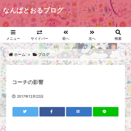
なんばとおるブログ
メニュー
サイドバー
前へ
次へ
検索
ホーム
>
ブログ
コーチの影響
2017年12月22日
B!