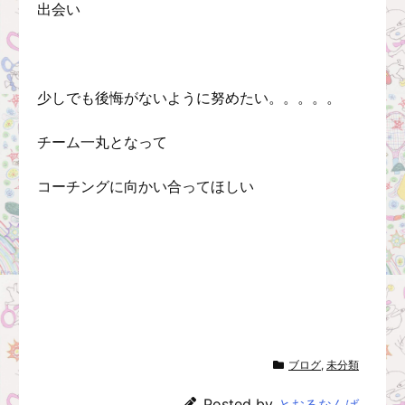
出会い
少しでも後悔がないように努めたい。。。。。
チーム一丸となって
コーチングに向かい合ってほしい
ブログ
,
未分類
Posted by
とおるなんば