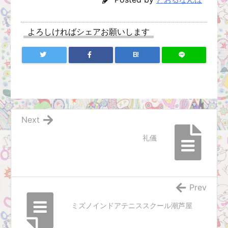
よろしければシェアお願いします
B!
Next
礼儀
Prev
ミズノインドアテニススクール潮芦屋