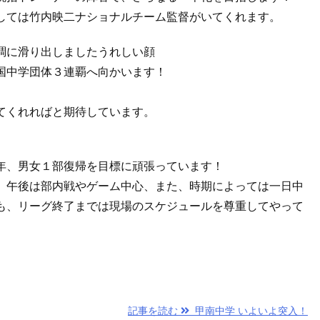
しては竹内映二ナショナルチーム監督がいてくれます。
調に滑り出しましたうれしい顔
国中学団体３連覇へ向かいます！
てくれればと期待しています。
年、男女１部復帰を目標に頑張っています！
、午後は部内戦やゲーム中心、また、時期によっては一日中
も、リーグ終了までは現場のスケジュールを尊重してやって
記事を読む
甲南中学 いよいよ突入！