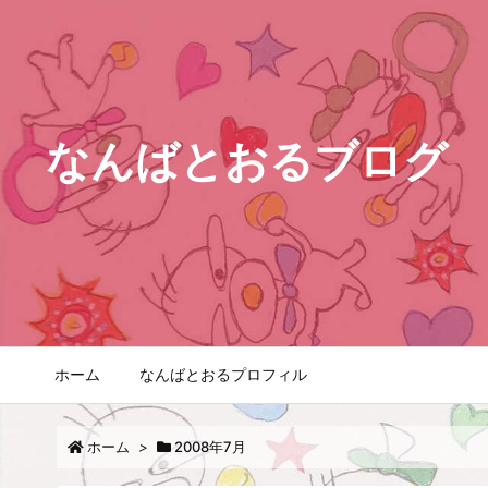
なんばとおるブログ
ホーム
なんばとおるプロフィル
ホーム
>
2008年7月