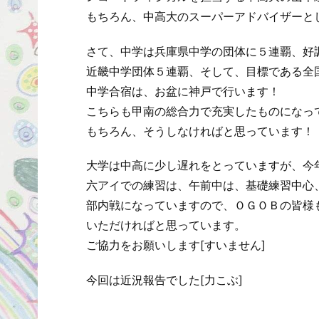
もちろん、中高大のスーパーアドバイザーと
さて、中学は兵庫県中学の団体に５連覇、好
近畿中学団体５連覇、そして、目標である全
中学合宿は、お盆に神戸で行います！
こちらも甲南の総合力で充実したものになっ
もちろん、そうしなければと思っています！
大学は中高に少し遅れをとっていますが、今
六アイでの練習は、午前中は、基礎練習中心
部内戦になっていますので、ＯＧＯＢの皆様
いただければと思っています。
ご協力をお願いします[すいません]
今回は近況報告でした[力こぶ]