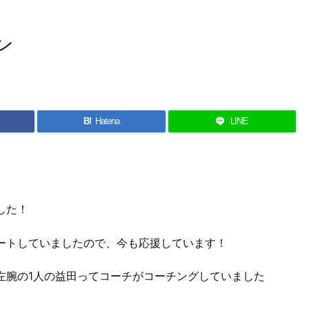
ン
B!
Hatena
LINE
した！
ートしていましたので、今も応援しています！
左腕の1人の益田ってコーチがコーチングしていました