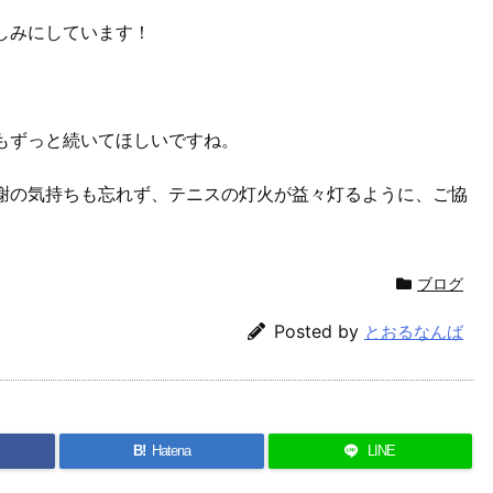
しみにしています！
もずっと続いてほしいですね。
謝の気持ちも忘れず、テニスの灯火が益々灯るように、ご協
ブログ
Posted by
とおるなんば
B!
Hatena
LINE