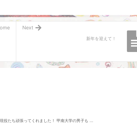
ome
Next
新年を迎えて！
役たち頑張ってくれました！ 甲南大学の男子も ...