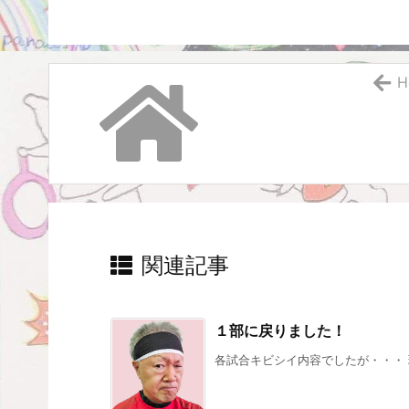
H
関連記事
１部に戻りました！
各試合キビシイ内容でしたが・・・ 現