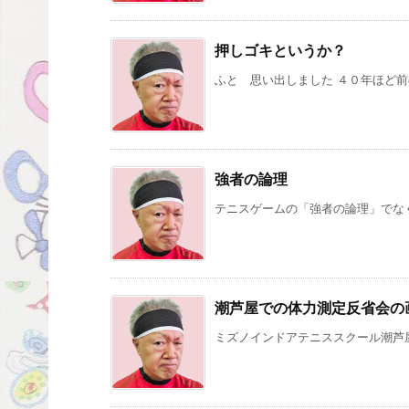
押しゴキというか？
ふと 思い出しました ４０年ほど前の
強者の論理
テニスゲームの「強者の論理」でなく 
潮芦屋での体力測定反省会の
ミズノインドアテニススクール潮芦屋