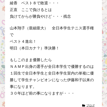
綾香 ベスト８で敗退・・・
正直 ここで負けるとは
負けてからが勝負やけど・・・残念
山本翔子（亜細亜大） 全日本学生テニス選手権
で
ベスト４進出！
明日（本日カナ？）準決勝！
もしこのまま優勝したら
ＮＡＭＰ出身の選手が全日本学生で優勝するのは
１回生で全日本学生と全日本学生室内の単複に優
勝して学生チャンピオンになった伊藤和子以来の
事になります。
３０年ほど前の事になりますが・・・
ブログ