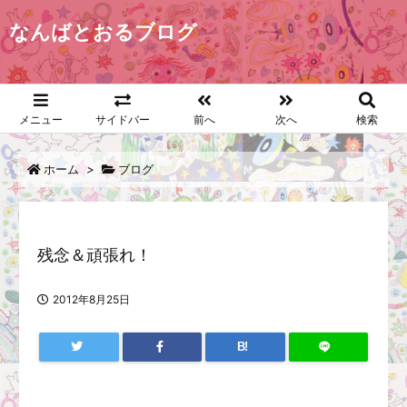
なんばとおるブログ
メニュー
サイドバー
前へ
次へ
検索
ホーム
>
ブログ
残念＆頑張れ！
2012年8月25日
B!