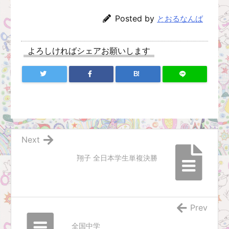
Posted by
とおるなんば
よろしければシェアお願いします
B!
Next
翔子 全日本学生単複決勝
Prev
全国中学